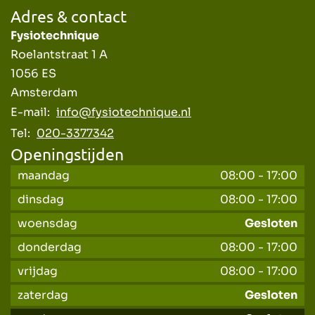
Adres & contact
Fysiotechnique
Roelantstraat 1 A
1056 ES
Amsterdam
E-mail:
info@fysiotechnique.nl
Tel:
020-3377342
Openingstijden
maandag
08:00
-
17:00
dinsdag
08:00
-
17:00
woensdag
Gesloten
donderdag
08:00
-
17:00
vrijdag
08:00
-
17:00
zaterdag
Gesloten