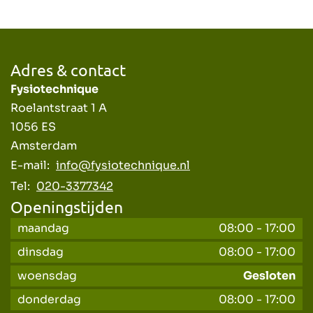
Adres & contact
Fysiotechnique
Roelantstraat 1 A
1056 ES
Amsterdam
E-mail:
info@fysiotechnique.nl
Tel:
020-3377342
Openingstijden
maandag
08:00
-
17:00
dinsdag
08:00
-
17:00
woensdag
Gesloten
donderdag
08:00
-
17:00